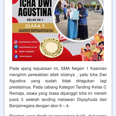
Pada ajang kejuaraan ini, SMA Negeri 1 Kasiman
mengirim perwakilan atleti silatnya , yaitu Icha Dwi
Agustina yang sudah tidak diragukan lagi
prestasinya. Pada cabang Kategori Tanding Kelas C
Remaja, siswa yang biasa dipanggil Icha ini meraih
juara 3 setelah tanding melawan Dipayhuda dari
Banjarnegara dengan skor 9 – 4.
Prestasi yang diraih ini merupakan bukti dukungan