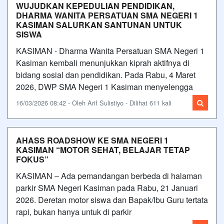
WUJUDKAN KEPEDULIAN PENDIDIKAN,
DHARMA WANITA PERSATUAN SMA NEGERI 1
KASIMAN SALURKAN SANTUNAN UNTUK
SISWA
KASIMAN - Dharma Wanita Persatuan SMA Negeri 1
Kasiman kembali menunjukkan kiprah aktifnya di
bidang sosial dan pendidikan. Pada Rabu, 4 Maret
2026, DWP SMA Negeri 1 Kasiman menyelengga
16/03/2026 08:42 - Oleh Arif Sulistiyo - Dilihat 611 kali
AHASS ROADSHOW KE SMA NEGERI 1
KASIMAN “MOTOR SEHAT, BELAJAR TETAP
FOKUS”
KASIMAN – Ada pemandangan berbeda di halaman
parkir SMA Negeri Kasiman pada Rabu, 21 Januari
2026. Deretan motor siswa dan Bapak/Ibu Guru tertata
rapi, bukan hanya untuk di parkir