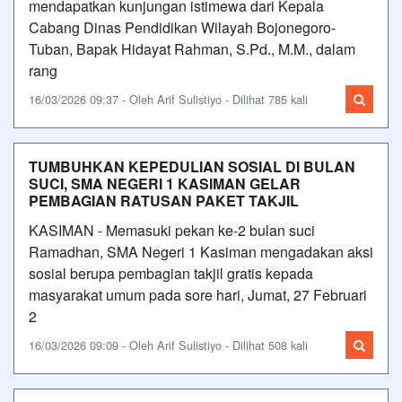
mendapatkan kunjungan istimewa dari Kepala
Cabang Dinas Pendidikan Wilayah Bojonegoro-
Tuban, Bapak Hidayat Rahman, S.Pd., M.M., dalam
rang
16/03/2026 09:37 - Oleh Arif Sulistiyo - Dilihat 785 kali
TUMBUHKAN KEPEDULIAN SOSIAL DI BULAN
SUCI, SMA NEGERI 1 KASIMAN GELAR
PEMBAGIAN RATUSAN PAKET TAKJIL
KASIMAN - Memasuki pekan ke-2 bulan suci
Ramadhan, SMA Negeri 1 Kasiman mengadakan aksi
sosial berupa pembagian takjil gratis kepada
masyarakat umum pada sore hari, Jumat, 27 Februari
2
16/03/2026 09:09 - Oleh Arif Sulistiyo - Dilihat 508 kali