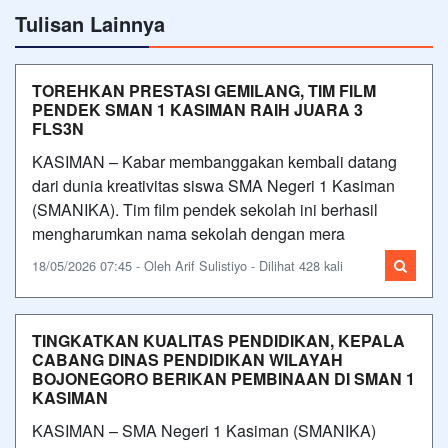
Tulisan Lainnya
TOREHKAN PRESTASI GEMILANG, TIM FILM
PENDEK SMAN 1 KASIMAN RAIH JUARA 3
FLS3N
KASIMAN – Kabar membanggakan kembali datang
dari dunia kreativitas siswa SMA Negeri 1 Kasiman
(SMANIKA). Tim film pendek sekolah ini berhasil
mengharumkan nama sekolah dengan mera
18/05/2026 07:45 - Oleh Arif Sulistiyo - Dilihat 428 kali
TINGKATKAN KUALITAS PENDIDIKAN, KEPALA
CABANG DINAS PENDIDIKAN WILAYAH
BOJONEGORO BERIKAN PEMBINAAN DI SMAN 1
KASIMAN
KASIMAN – SMA Negeri 1 Kasiman (SMANIKA)