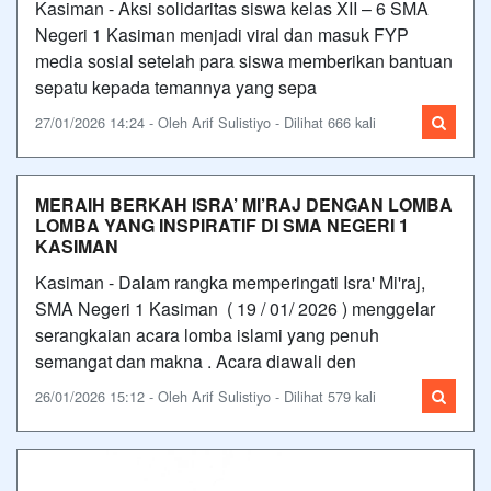
Kasiman - Aksi solidaritas siswa kelas XII – 6 SMA
Negeri 1 Kasiman menjadi viral dan masuk FYP
media sosial setelah para siswa memberikan bantuan
sepatu kepada temannya yang sepa
27/01/2026 14:24 - Oleh Arif Sulistiyo - Dilihat 666 kali
MERAIH BERKAH ISRA’ MI’RAJ DENGAN LOMBA
LOMBA YANG INSPIRATIF DI SMA NEGERI 1
KASIMAN
Kasiman - Dalam rangka memperingati Isra' Mi'raj,
SMA Negeri 1 Kasiman ( 19 / 01/ 2026 ) menggelar
serangkaian acara lomba islami yang penuh
semangat dan makna . Acara diawali den
26/01/2026 15:12 - Oleh Arif Sulistiyo - Dilihat 579 kali