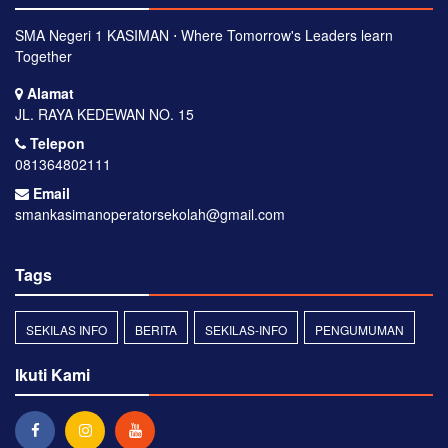
SMA Negeri 1 KASIMAN ⋅ Where Tomorrow's Leaders learn
Together
Alamat
JL. RAYA KEDEWAN NO. 15
Telepon
081364802111
Email
smankasimanoperatorsekolah@gmail.com
Tags
SEKILAS INFO
BERITA
SEKILAS-INFO
PENGUMUMAN
Ikuti Kami