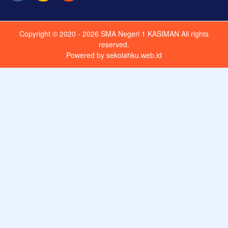
Copyright © 2020 - 2026
SMA Negeri 1 KASIMAN
All rights
reserved.
Powered by
sekolahku.web.id