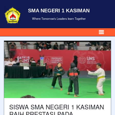
SMA NEGERI 1 KASIMAN
Where Tomorrow's Leaders learn Together
SISWA SMA NEGERI 1 KASIMAN
RAIH PRESTASI PADA