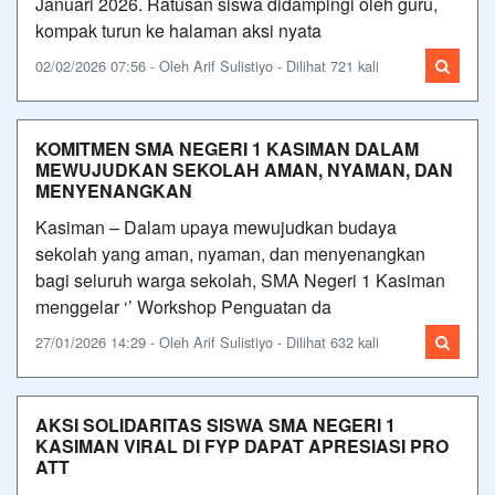
Januari 2026. Ratusan siswa didampingi oleh guru,
kompak turun ke halaman aksi nyata
02/02/2026 07:56 - Oleh Arif Sulistiyo - Dilihat 721 kali
KOMITMEN SMA NEGERI 1 KASIMAN DALAM
MEWUJUDKAN SEKOLAH AMAN, NYAMAN, DAN
MENYENANGKAN
Kasiman – Dalam upaya mewujudkan budaya
sekolah yang aman, nyaman, dan menyenangkan
bagi seluruh warga sekolah, SMA Negeri 1 Kasiman
menggelar ‘’ Workshop Penguatan da
27/01/2026 14:29 - Oleh Arif Sulistiyo - Dilihat 632 kali
AKSI SOLIDARITAS SISWA SMA NEGERI 1
KASIMAN VIRAL DI FYP DAPAT APRESIASI PRO
ATT