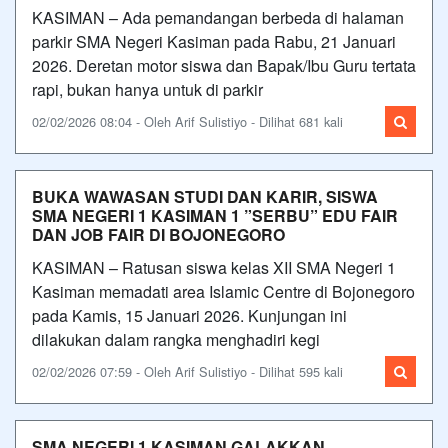
KASIMAN – Ada pemandangan berbeda di halaman
parkir SMA Negeri Kasiman pada Rabu, 21 Januari
2026. Deretan motor siswa dan Bapak/Ibu Guru tertata
rapi, bukan hanya untuk di parkir
02/02/2026 08:04 - Oleh Arif Sulistiyo - Dilihat 681 kali
BUKA WAWASAN STUDI DAN KARIR, SISWA
SMA NEGERI 1 KASIMAN 1 ”SERBU” EDU FAIR
DAN JOB FAIR DI BOJONEGORO
KASIMAN – Ratusan siswa kelas XII SMA Negeri 1
Kasiman memadati area Islamic Centre di Bojonegoro
pada Kamis, 15 Januari 2026. Kunjungan ini
dilakukan dalam rangka menghadiri kegi
02/02/2026 07:59 - Oleh Arif Sulistiyo - Dilihat 595 kali
SMA NEGERI 1 KASIMAN GALAKKAN