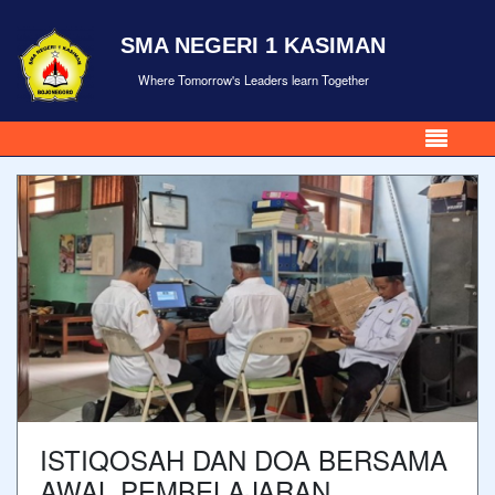
SMA NEGERI 1 KASIMAN
Where Tomorrow's Leaders learn Together
ISTIQOSAH DAN DOA BERSAMA
AWAL PEMBELAJARAN