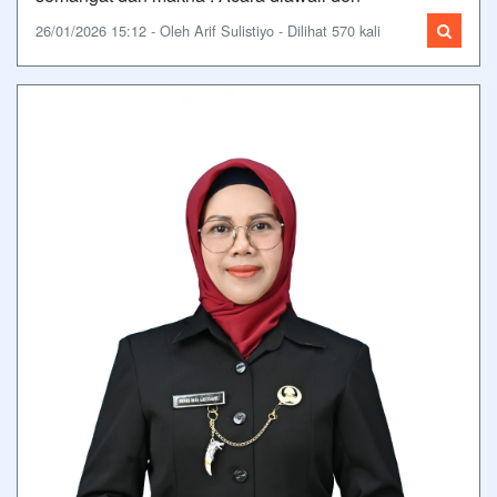
26/01/2026 15:12 - Oleh Arif Sulistiyo - Dilihat 570 kali