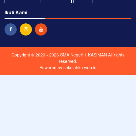
Ikuti Kami
Copyright © 2020 - 2026
SMA Negeri 1 KASIMAN
All rights
reserved.
Powered by
sekolahku.web.id