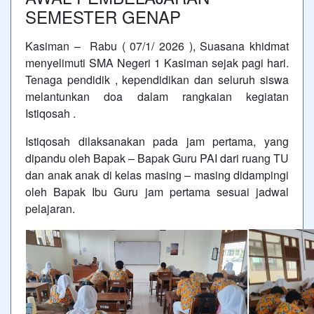
SEMESTER GENAP
Kasiman – Rabu ( 07/1/ 2026 ), Suasana khidmat
menyelimuti SMA Negeri 1 Kasiman sejak pagi hari.
Tenaga pendidik , kependidikan dan seluruh siswa
melantunkan doa dalam rangkaian kegiatan
Istiqosah .
Istiqosah dilaksanakan pada jam pertama, yang
dipandu oleh Bapak – Bapak Guru PAI dari ruang TU
dan anak anak di kelas masing – masing didampingi
oleh Bapak Ibu Guru jam pertama sesuai jadwal
pelajaran.