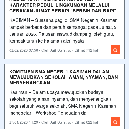
KARAKTER PEDULI LINGKUNGAN MELALUI
GERAKAN JUMAT BERAPI “BERSIH DAN RAPI”
KASIMAN – Suasana pagi di SMA Negeri 1 Kasiman
tampak berbeda dan penuh semangat pada Jumat, 9
Januari 2026. Ratusan siswa didampingi oleh guru,
kompak turun ke halaman aksi nyata
02/02/2026 07:56 - Oleh Arif Sulistiyo - Dilihat 712 kali
KOMITMEN SMA NEGERI 1 KASIMAN DALAM
MEWUJUDKAN SEKOLAH AMAN, NYAMAN, DAN
MENYENANGKAN
Kasiman – Dalam upaya mewujudkan budaya
sekolah yang aman, nyaman, dan menyenangkan
bagi seluruh warga sekolah, SMA Negeri 1 Kasiman
menggelar ‘’ Workshop Penguatan da
27/01/2026 14:29 - Oleh Arif Sulistiyo - Dilihat 622 kali