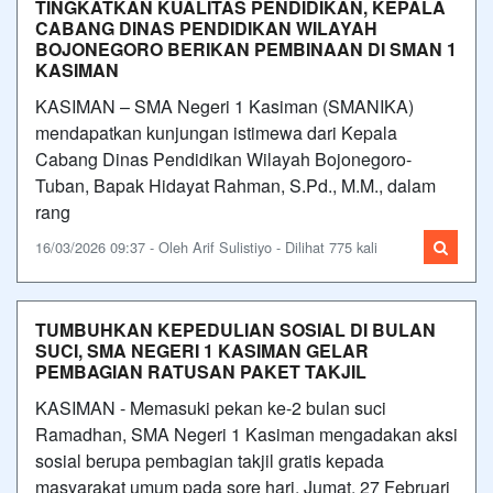
TINGKATKAN KUALITAS PENDIDIKAN, KEPALA
CABANG DINAS PENDIDIKAN WILAYAH
BOJONEGORO BERIKAN PEMBINAAN DI SMAN 1
KASIMAN
KASIMAN – SMA Negeri 1 Kasiman (SMANIKA)
mendapatkan kunjungan istimewa dari Kepala
Cabang Dinas Pendidikan Wilayah Bojonegoro-
Tuban, Bapak Hidayat Rahman, S.Pd., M.M., dalam
rang
16/03/2026 09:37 - Oleh Arif Sulistiyo - Dilihat 775 kali
TUMBUHKAN KEPEDULIAN SOSIAL DI BULAN
SUCI, SMA NEGERI 1 KASIMAN GELAR
PEMBAGIAN RATUSAN PAKET TAKJIL
KASIMAN - Memasuki pekan ke-2 bulan suci
Ramadhan, SMA Negeri 1 Kasiman mengadakan aksi
sosial berupa pembagian takjil gratis kepada
masyarakat umum pada sore hari, Jumat, 27 Februari