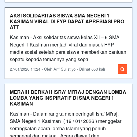
AKSI SOLIDARITAS SISWA SMA NEGERI 1
KASIMAN VIRAL DI FYP DAPAT APRESIASI PRO
ATT
Kasiman - Aksi solidaritas siswa kelas XII – 6 SMA
Negeri 1 Kasiman menjadi viral dan masuk FYP
media sosial setelah para siswa memberikan bantuan
sepatu kepada temannya yang sepa
27/01/2026 14:24 - Oleh Arif Sulistiyo - Dilihat 653 kali
MERAIH BERKAH ISRA’ MI’RAJ DENGAN LOMBA
LOMBA YANG INSPIRATIF DI SMA NEGERI 1
KASIMAN
Kasiman - Dalam rangka memperingati Isra' Mi'raj,
SMA Negeri 1 Kasiman ( 19 / 01/ 2026 ) menggelar
serangkaian acara lomba islami yang penuh
semangat dan makna . Acara diawali den