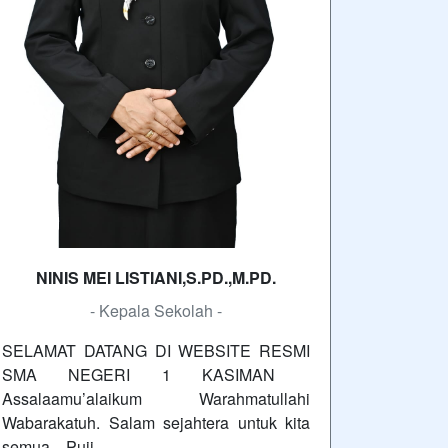
NINIS MEI LISTIANI,S.PD.,M.PD.
- Kepala Sekolah -
SELAMAT DATANG DI WEBSITE RESMI
SMA NEGERI 1 KASIMAN
Assalaamu’alaikum Warahmatullahi
Wabarakatuh. Salam sejahtera untuk kita
semua. Puji…