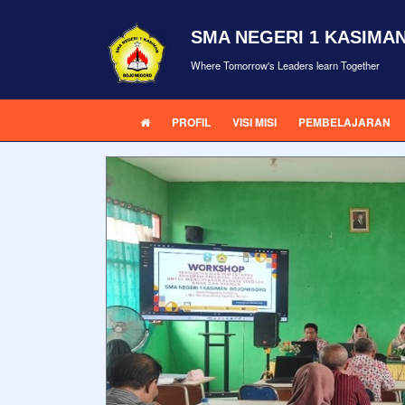
SMA NEGERI 1 KASIMA
Where Tomorrow's Leaders learn Together
PROFIL
VISI MISI
PEMBELAJARAN