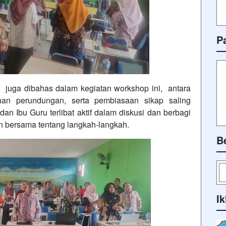
P
f juga dibahas dalam kegiatan workshop ini, antara
gahan perundungan, serta pembiasaan sikap saling
an Ibu Guru terlibat aktif dalam diskusi dan berbagi
an bersama tentang langkah-langkah.
B
Ik