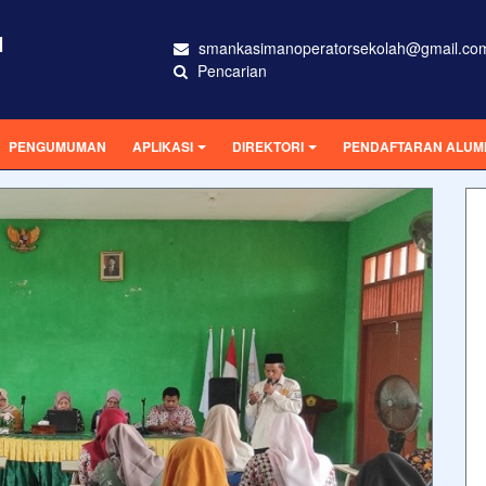
N
smankasimanoperatorsekolah@gmail.co
Pencarian
PENGUMUMAN
APLIKASI
DIREKTORI
PENDAFTARAN ALUM