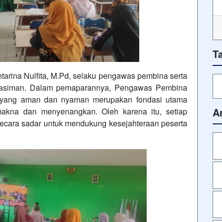
T
ntarina Nulfita, M.Pd, selaku pengawas pembina serta
Kasiman. Dalam pemaparannya, Pengawas Pembina
 yang aman dan nyaman merupakan fondasi utama
A
akna dan menyenangkan. Oleh karena itu, setiap
 secara sadar untuk mendukung kesejahteraan peserta