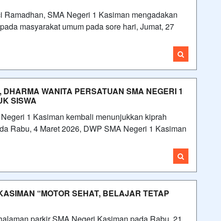
ci Ramadhan, SMA Negeri 1 Kasiman mengadakan
 kepada masyarakat umum pada sore hari, Jumat, 27
 DHARMA WANITA PERSATUAN SMA NEGERI 1
UK SISWA
egeri 1 Kasiman kembali menunjukkan kiprah
 Pada Rabu, 4 Maret 2026, DWP SMA Negeri 1 Kasiman
KASIMAN “MOTOR SEHAT, BELAJAR TETAP
alaman parkir SMA Negeri Kasiman pada Rabu, 21