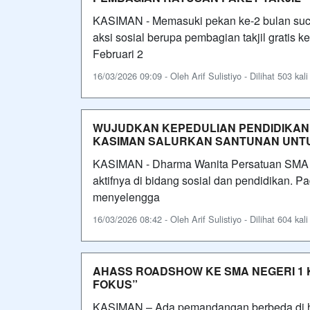
KASIMAN - Memasuki pekan ke-2 bulan su
aksi sosial berupa pembagian takjil gratis
Februari 2
16/03/2026 09:09 - Oleh Arif Sulistiyo - Dilihat 503 kali
WUJUDKAN KEPEDULIAN PENDIDIKAN,
KASIMAN SALURKAN SANTUNAN UNT
KASIMAN - Dharma Wanita Persatuan SMA N
aktifnya di bidang sosial dan pendidikan.
menyelengga
16/03/2026 08:42 - Oleh Arif Sulistiyo - Dilihat 604 kali
AHASS ROADSHOW KE SMA NEGERI 1 
FOKUS”
KASIMAN – Ada pemandangan berbeda di h