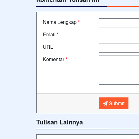
Nama Lengkap
*
Email
*
URL
Komentar
*
Submit
Tulisan Lainnya