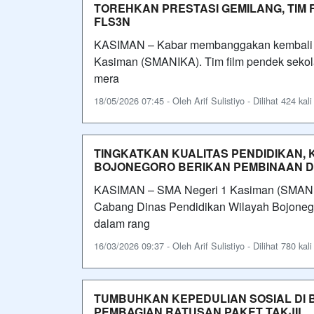
TOREHKAN PRESTASI GEMILANG, TIM 
FLS3N
KASIMAN – Kabar membanggakan kembali dat
Kasiman (SMANIKA). Tim film pendek sekol
mera
18/05/2026 07:45 - Oleh Arif Sulistiyo - Dilihat 424 kali
TINGKATKAN KUALITAS PENDIDIKAN,
BOJONEGORO BERIKAN PEMBINAAN DI
KASIMAN – SMA Negeri 1 Kasiman (SMANIK
Cabang Dinas Pendidikan Wilayah Bojonego
dalam rang
16/03/2026 09:37 - Oleh Arif Sulistiyo - Dilihat 780 kali
TUMBUHKAN KEPEDULIAN SOSIAL DI B
PEMBAGIAN RATUSAN PAKET TAKJIL