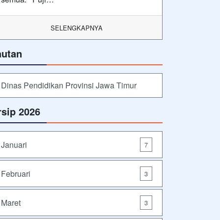
SELENGKAPNYA
autan
Dinas Pendidikan Provinsi Jawa Timur
rsip 2026
Januari
7
Februari
3
Maret
3