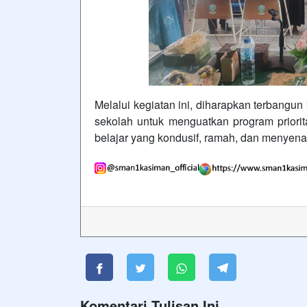
Melalui kegiatan ini, diharapkan terbangu
sekolah untuk menguatkan program priori
belajar yang kondusif, ramah, dan menyen
Komentari Tulisan Ini