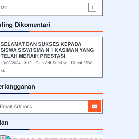
Mei
1
aling Dikomentari
SELAMAT DAN SUKSES KEPADA
SISWA SISWI SMA N 1 KASIMAN YANG
TELAH MERAIH PRESTASI
19/08/2024 13:12 - Oleh Arif Sulistiyo - Dilihat 2592
kali
erlangganan
lan