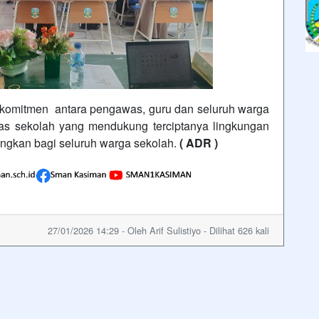
n komitmen antara pengawas, guru dan seluruh warga
tas sekolah yang mendukung terciptanya lingkungan
angkan bagi seluruh warga sekolah.
( ADR )
27/01/2026 14:29 - Oleh Arif Sulistiyo - Dilihat 626 kali