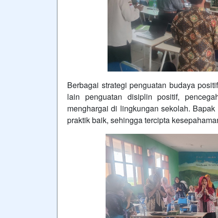
Berbagai strategi penguatan budaya positi
lain penguatan disiplin positif, pence
menghargai di lingkungan sekolah. Bapak d
praktik baik, sehingga tercipta kesepaham