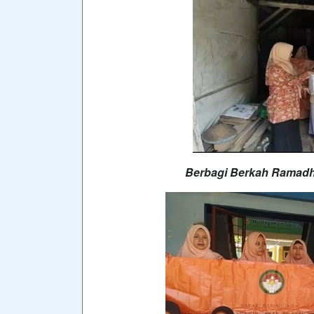
Berbagi Berkah Ramadh