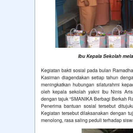
Ibu Kepala Sekolah mel
Kegiatan bakti sosial pada bulan Ramadh
Kasiman diagendakan setiap tahun deng
meningkatkan hubungan silaturahmi kep
oleh kepala sekolah yakni Ibu Ninis Ari
dengan tajuk “SMANIKA Berbagi Berkah R
Penerima bantuan sosial tersebut dituj
Kegiatan tersebut dilaksanakan dengan tuj
menolong, rasa saling peduli terhadap sisw