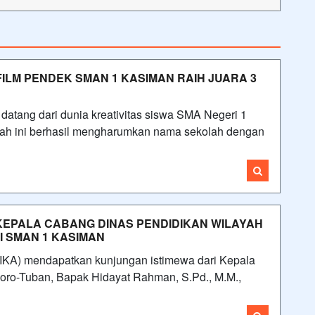
FILM PENDEK SMAN 1 KASIMAN RAIH JUARA 3
ang dari dunia kreativitas siswa SMA Negeri 1
ah ini berhasil mengharumkan nama sekolah dengan
 KEPALA CABANG DINAS PENDIDIKAN WILAYAH
 SMAN 1 KASIMAN
A) mendapatkan kunjungan istimewa dari Kepala
ro-Tuban, Bapak Hidayat Rahman, S.Pd., M.M.,