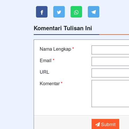
Komentari Tulisan Ini
Nama Lengkap
*
Email
*
URL
Komentar
*
Submit