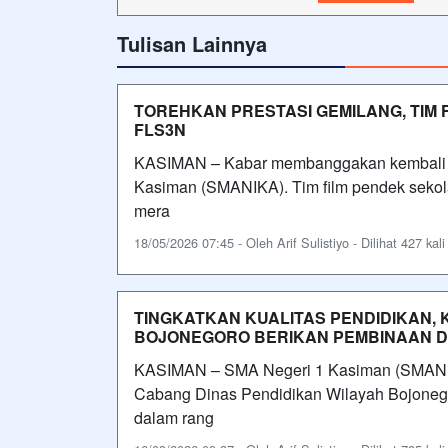
Tulisan Lainnya
TOREHKAN PRESTASI GEMILANG, TIM 
FLS3N
KASIMAN – Kabar membanggakan kembali dat
Kasiman (SMANIKA). Tim film pendek sekol
mera
18/05/2026 07:45 - Oleh Arif Sulistiyo - Dilihat 427 kali
TINGKATKAN KUALITAS PENDIDIKAN,
BOJONEGORO BERIKAN PEMBINAAN DI
KASIMAN – SMA Negeri 1 Kasiman (SMANIK
Cabang Dinas Pendidikan Wilayah Bojonego
dalam rang