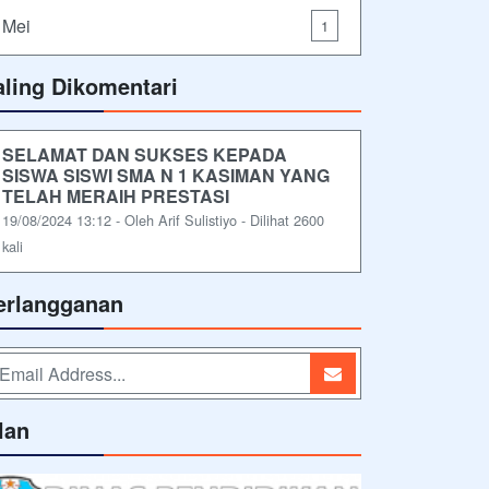
Mei
1
aling Dikomentari
SELAMAT DAN SUKSES KEPADA
SISWA SISWI SMA N 1 KASIMAN YANG
TELAH MERAIH PRESTASI
19/08/2024 13:12 - Oleh Arif Sulistiyo - Dilihat 2600
kali
erlangganan
lan