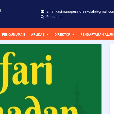
N
smankasimanoperatorsekolah@gmail.co
Pencarian
PENGUMUMAN
APLIKASI
DIREKTORI
PENDAFTARAN ALUM