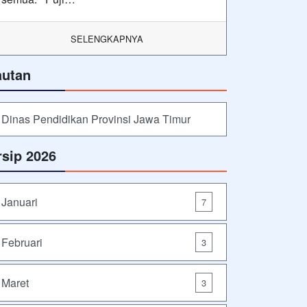
SELENGKAPNYA
autan
Dinas Pendidikan Provinsi Jawa Timur
rsip 2026
Januari
7
Februari
3
Maret
3