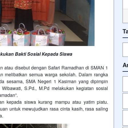
T
akukan Bakti Sosial Kepada Siswa
A
an atau disebut dengan Safari Ramadhan di SMAN 1
an melibatkan semua warga sekolah. Dalam rangka
ada sesama, SMA Negeri 1 Kasiman yang dipimpin
s Wibawati, S.Pd., M.Pd melakukan kegiatan sosial
amadan”.
ukan kepada siswa kurang mampu atau yatim piatu.
uan untuk mewujudkan rasa cinta kasih, rasa saling
a.