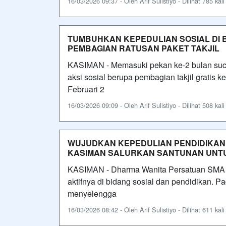
16/03/2026 09:37 - Oleh Arif Sulistiyo - Dilihat 785 kali
TUMBUHKAN KEPEDULIAN SOSIAL DI B
PEMBAGIAN RATUSAN PAKET TAKJIL
KASIMAN - Memasuki pekan ke-2 bulan su
aksi sosial berupa pembagian takjil gratis
Februari 2
16/03/2026 09:09 - Oleh Arif Sulistiyo - Dilihat 508 kali
WUJUDKAN KEPEDULIAN PENDIDIKAN,
KASIMAN SALURKAN SANTUNAN UNT
KASIMAN - Dharma Wanita Persatuan SMA N
aktifnya di bidang sosial dan pendidikan.
menyelengga
16/03/2026 08:42 - Oleh Arif Sulistiyo - Dilihat 611 kali