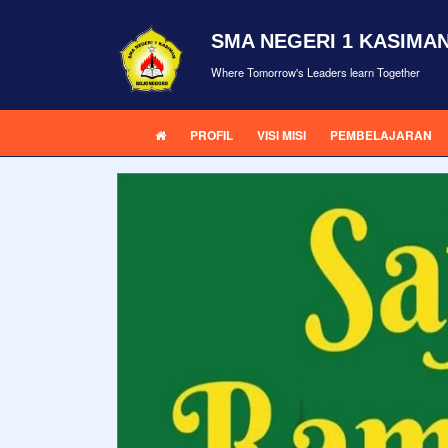
SMA NEGERI 1 KASIMA
Where Tomorrow's Leaders learn Together
PROFIL
VISI MISI
PEMBELAJARAN