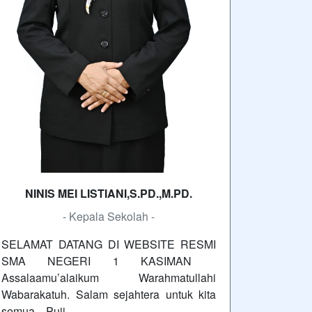
NINIS MEI LISTIANI,S.PD.,M.PD.
- Kepala Sekolah -
SELAMAT DATANG DI WEBSITE RESMI
SMA NEGERI 1 KASIMAN
Assalaamu’alaikum Warahmatullahi
Wabarakatuh. Salam sejahtera untuk kita
semua. Puji…