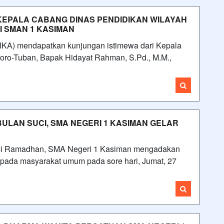
 KEPALA CABANG DINAS PENDIDIKAN WILAYAH
 SMAN 1 KASIMAN
A) mendapatkan kunjungan istimewa dari Kepala
ro-Tuban, Bapak Hidayat Rahman, S.Pd., M.M.,
ULAN SUCI, SMA NEGERI 1 KASIMAN GELAR
ci Ramadhan, SMA Negeri 1 Kasiman mengadakan
 kepada masyarakat umum pada sore hari, Jumat, 27