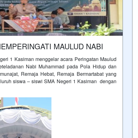
MEMPERINGATI MAULUD NABI
egeri 1 Kasiman menggelar acara Peringatan Maulud
teladanan Nabi Muhammad pada Pola Hidup dan
munajat, Remaja Hebat, Remaja Bermartabat yang
 seluruh siswa – siswi SMA Negeri 1 Kasiman dengan