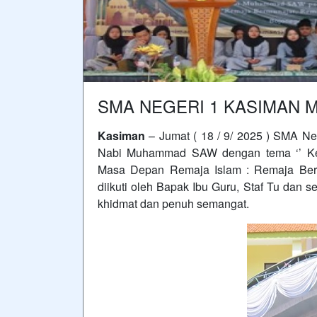
SMA NEGERI 1 KASIMAN 
Kasiman
– Jumat ( 18 / 9/ 2025 ) SMA N
Nabi Muhammad SAW dengan tema ‘’ Ke
Masa Depan Remaja Islam : Remaja Ber
diikuti oleh Bapak Ibu Guru, Staf Tu dan
khidmat dan penuh semangat.