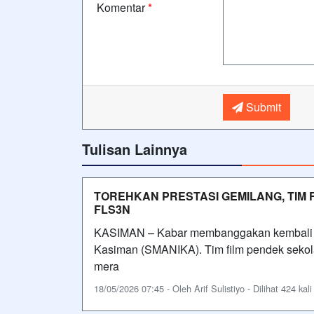
Komentar
*
Submit
Tulisan Lainnya
TOREHKAN PRESTASI GEMILANG, TIM 
FLS3N
KASIMAN – Kabar membanggakan kembali dat
Kasiman (SMANIKA). Tim film pendek sekol
mera
18/05/2026 07:45 - Oleh Arif Sulistiyo - Dilihat 424 kali