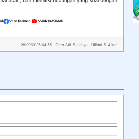
martabat , dan memiliki hubungan yang kuat dengan
28/09/2025 04:55 - Oleh Arif Sulistiyo - Dilihat 514 kali