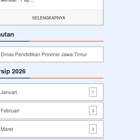
SELENGKAPNYA
autan
Dinas Pendidikan Provinsi Jawa Timur
rsip 2026
Januari
7
Februari
3
Maret
3