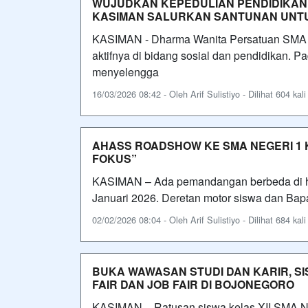
WUJUDKAN KEPEDULIAN PENDIDIKAN,
KASIMAN SALURKAN SANTUNAN UNT
KASIMAN - Dharma Wanita Persatuan SMA N
aktifnya di bidang sosial dan pendidikan.
menyelengga
16/03/2026 08:42 - Oleh Arif Sulistiyo - Dilihat 604 kali
AHASS ROADSHOW KE SMA NEGERI 1 
FOKUS”
KASIMAN – Ada pemandangan berbeda di h
Januari 2026. Deretan motor siswa dan Bapak
02/02/2026 08:04 - Oleh Arif Sulistiyo - Dilihat 684 kali
BUKA WAWASAN STUDI DAN KARIR, SI
FAIR DAN JOB FAIR DI BOJONEGORO
KASIMAN – Ratusan siswa kelas XII SMA Ne