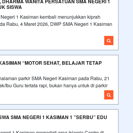
 DHARMA WANITA PERSATUAN SMA NEGERI 1
UK SISWA
egeri 1 Kasiman kembali menunjukkan kiprah
 Pada Rabu, 4 Maret 2026, DWP SMA Negeri 1 Kasiman
KASIMAN “MOTOR SEHAT, BELAJAR TETAP
alaman parkir SMA Negeri Kasiman pada Rabu, 21
/Ibu Guru tertata rapi, bukan hanya untuk di parkir
SWA SMA NEGERI 1 KASIMAN 1 ”SERBU” EDU
geri 1 Kasiman memadati area Islamic Centre di