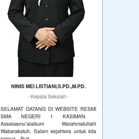
NINIS MEI LISTIANI,S.PD.,M.PD.
- Kepala Sekolah -
SELAMAT DATANG DI WEBSITE RESMI
SMA NEGERI 1 KASIMAN
Assalaamu’alaikum Warahmatullahi
Wabarakatuh. Salam sejahtera untuk kita
semua. Puji…