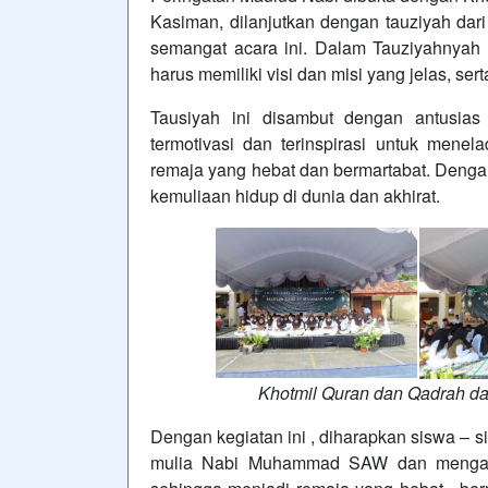
Kasiman, dilanjutkan dengan tauziyah da
semangat acara ini. Dalam Tauziyahnya
harus memiliki visi dan misi yang jelas, se
Tausiyah ini disambut dengan antusia
termotivasi dan terinspirasi untuk mene
remaja yang hebat dan bermartabat. Deng
kemuliaan hidup di dunia dan akhirat.
Khotmil Quran dan Qadrah da
Dengan kegiatan ini , diharapkan siswa – 
mulia Nabi Muhammad SAW dan mengamal