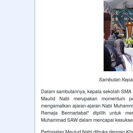
Sambutan Kepa
Dalam sambutannya, kepala sekolah SMA
Maulid Nabi merupakan momentum pen
mengamalkan ajaran-ajaran Nabi Muhamm
Remaja Bermartabat" dipilih untuk men
Muhammad SAW dalam mencapai kesuksesa
Peringatan Maulud Nabi dibuka dengan Kho