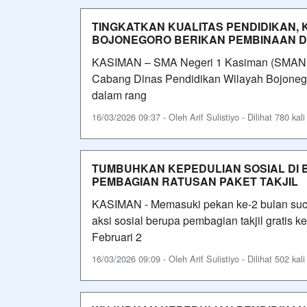
TINGKATKAN KUALITAS PENDIDIKAN,
BOJONEGORO BERIKAN PEMBINAAN DI
KASIMAN – SMA Negeri 1 Kasiman (SMANIK
Cabang Dinas Pendidikan Wilayah Bojonego
dalam rang
16/03/2026 09:37 - Oleh Arif Sulistiyo - Dilihat 780 kali
TUMBUHKAN KEPEDULIAN SOSIAL DI B
PEMBAGIAN RATUSAN PAKET TAKJIL
KASIMAN - Memasuki pekan ke-2 bulan su
aksi sosial berupa pembagian takjil gratis
Februari 2
16/03/2026 09:09 - Oleh Arif Sulistiyo - Dilihat 502 kali