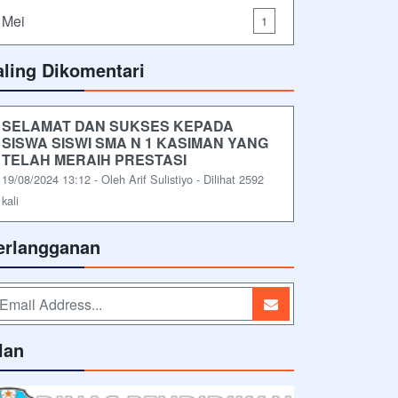
Mei
1
aling Dikomentari
SELAMAT DAN SUKSES KEPADA
SISWA SISWI SMA N 1 KASIMAN YANG
TELAH MERAIH PRESTASI
19/08/2024 13:12 - Oleh Arif Sulistiyo - Dilihat 2592
kali
erlangganan
lan